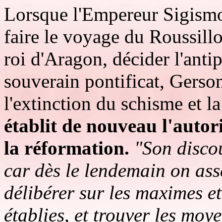
Lorsque l'Empereur Sigismo
faire le voyage du Roussillo
roi d'Aragon, décider l'anti
souverain pontificat, Gerso
l'extinction du schisme et 
établit de nouveau l'autori
la réformation.
"Son discou
car dès le lendemain on as
délibérer sur les maximes et 
établies, et trouver les moye