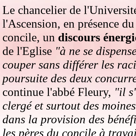
Le chancelier de l'Universit
l'Ascension, en présence du 
concile, un
discours énerg
de l'Eglise
"à ne se dispense
couper sans différer les rac
poursuite des deux concurre
continue l'abbé Fleury,
"il 
clergé et surtout des moines
dans la provision des bénéfic
les pères du concile à trava