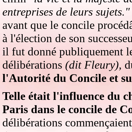
entreprises de leurs sujets."
avant que le concile procédâ
à l'élection de son successeu
il fut donné publiquement l
délibérations
(dit Fleury),
d
l'Autorité du Concile et su
Telle était l'influence du 
Paris dans le concile de C
délibérations commençaient p