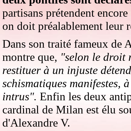
partisans prétendent encore 
on doit préalablement leur r
Dans son traité fameux de 
montre que,
"selon le droit 
restituer à un injuste déten
schismatiques manifestes, à
intrus".
Enfin les deux antip
cardinal de Milan est élu s
d'Alexandre V.