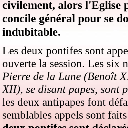
civilement, alors l'Eglise 
concile général pour se d
indubitable.
Les deux pontifes sont appel
ouverte la session. Les six
Pierre de la Lune (Benoît X
XII), se disant papes, sont 
les deux antipapes font défa
semblables appels sont fait
deux pontifes sont déclar