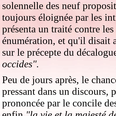
solennelle des neuf proposi
toujours éloignée par les in
présenta un traité contre les
énumération, et qu'il disait
sur le précepte du décalogu
occides".
Peu de jours après, le chanc
pressant dans un discours, 
prononcée par le concile de
enfin
"la vie et la majesté 