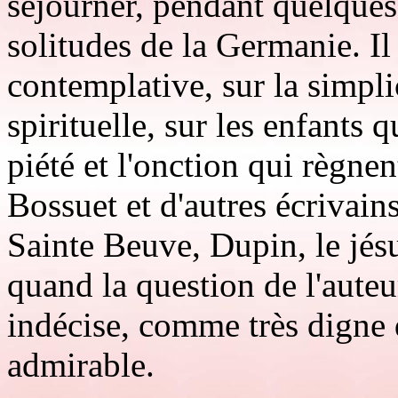
séjourner, pendant quelques 
solitudes de la Germanie. Il 
contemplative, sur la simpli
spirituelle, sur les enfants 
piété et l'onction qui règne
Bossuet et d'autres écrivains
Sainte Beuve, Dupin, le jés
quand la question de l'auteur
indécise, comme très digne 
admirable.