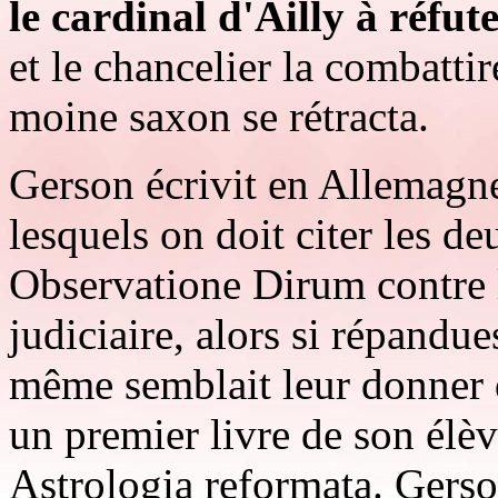
le cardinal d'Ailly à réfut
et le chancelier la combattir
moine saxon se rétracta.
Gerson écrivit en Allemagne
lesquels on doit citer les de
Observatione Dirum contre le
judiciaire, alors si répandue
même semblait leur donner q
un premier livre de son élèv
Astrologia reformata. Gerson