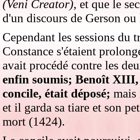
(Veni Creator),
et que le sec
d'un discours de Gerson ou la
Cependant les sessions du t
Constance s'étaient prolong
avait procédé contre les de
enfin soumis; Benoît XIII
concile, était déposé;
mais i
et il garda sa tiare et son p
mort (1424).