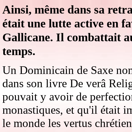
Ainsi, même dans sa retrai
était une lutte active en f
Gallicane. Il combattait a
temps.
Un Dominicain de Saxe no
dans son livre De verâ Relig
pouvait y avoir de perfectio
monastiques, et qu'il était 
le monde les vertus chrétie