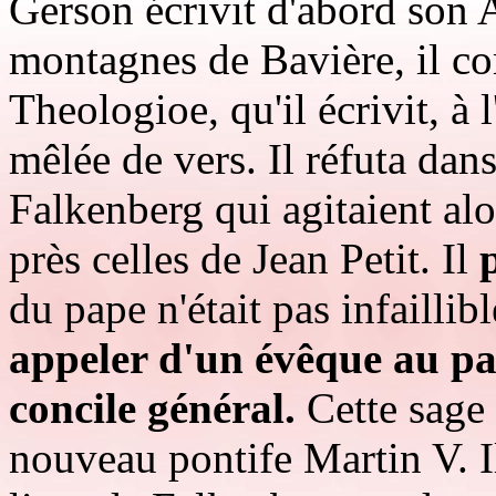
Gerson écrivit d'abord son 
montagnes de Bavière, il c
Theologioe, qu'il écrivit, à
mêlée de vers. Il réfuta dan
Falkenberg qui agitaient alo
près celles de Jean Petit. Il
du pape n'était pas infaillib
appeler d'un évêque au pa
concile général.
Cette sage 
nouveau pontife Martin V. I