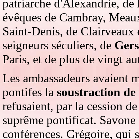
patriarche d'Alexandrie, de 
évêques de Cambray, Meaux,
Saint-Denis, de Clairveaux e
seigneurs séculiers, de
Gers
Paris, et de plus de vingt au
Les ambassadeurs avaient m
pontifes la
soustraction de
refusaient, par la cession d
suprême pontificat. Savone é
conférences. Grégoire, qui 