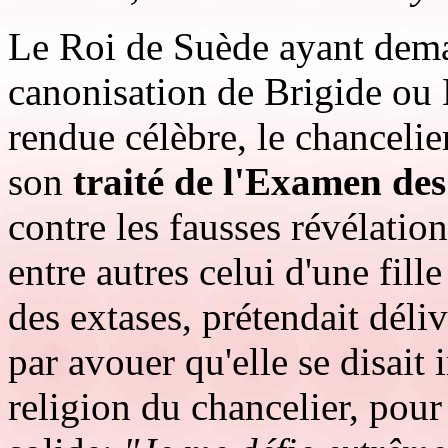
Le Roi de Suède ayant dema
canonisation de Brigide ou B
rendue célèbre, le chancelier
son
traité de l'Examen des
contre les fausses révélation
entre autres celui d'une fil
des extases, prétendait délivr
par avouer qu'elle se disait
religion du chancelier, pour 