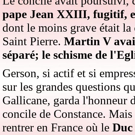
Le concile avait poursuivi, 
pape Jean XXIII, fugitif, 
dont le moins grave était la
Saint Pierre.
Martin V avait 
séparé; le schisme de l'Egli
Gerson, si actif et si empres
sur les grandes questions qui
Gallicane, garda l'honneur d
concile de Constance. Mais i
rentrer en France où le
Duc