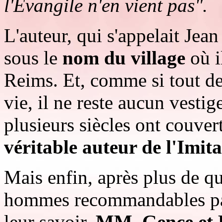
l'Evangile n'en vient pas".
L'auteur, qui s'appelait Jea
sous le
nom du village
où i
Reims. Et, comme si tout dev
vie, il ne reste aucun vestige
plusieurs siècles ont couver
véritable auteur de l'Imita
Mais enfin, après plus de qu
hommes recommandables par 
leur savoir,
MM. Gence et B