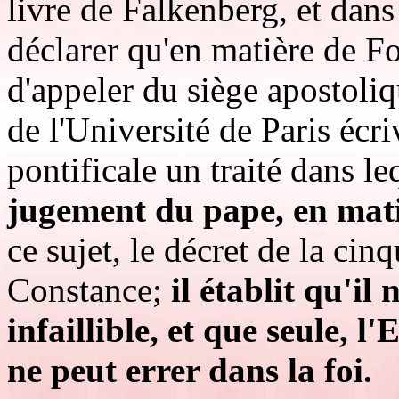
livre de Falkenberg, et dans
déclarer qu'en matière de Fo
d'appeler du siège apostoliq
de l'Université de Paris écri
pontificale un traité dans l
jugement du pape, en matiè
ce sujet, le décret de la ci
Constance;
il établit qu'il
infaillible, et que seule, l
ne peut errer dans la foi.