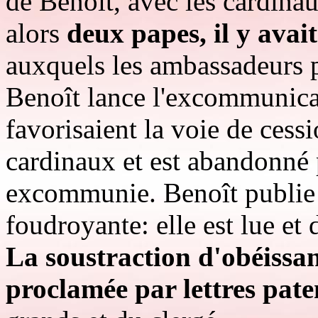
de Benoît, avec les cardinaux
alors
deux papes, il y avait
auxquels les ambassadeurs p
Benoît lance l'excommunica
favorisaient la voie de cess
cardinaux et est abandonné p
excommunie. Benoît publie 
foudroyante: elle est lue et
La soustraction d'obéissa
proclamée par lettres pate