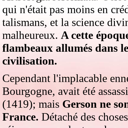
qui n'était pas moins en cré
talismans, et la science divi
malheureux.
A cette époque
flambeaux allumés dans les
civilisation.
Cependant l'implacable enn
Bourgogne, avait été assass
(1419); mais
Gerson ne son
France.
Détaché des choses d