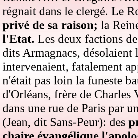
régnait dans le clergé. Le R
privé de sa raison;
la Rein
l'Etat.
Les deux factions de
dits Armagnacs, désolaient 
intervenaient, fatalement ap
n'était pas loin la funeste b
d'Orléans, frère de Charles 
dans une rue de Paris par u
(Jean, dit Sans-Peur): des
p
chaire évangélique l'apolo