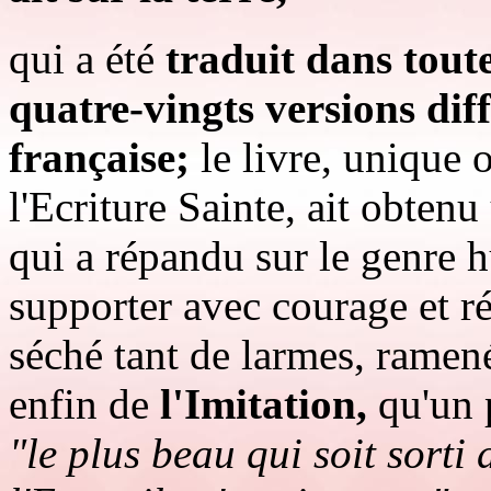
qui a été
traduit dans toute
quatre-vingts versions dif
française;
le livre, unique
l'Ecriture Sainte, ait obten
qui a répandu sur le genre h
supporter avec courage et ré
séché tant de larmes, ramené
enfin de
l'Imitation,
qu'un p
"le plus beau qui soit sort