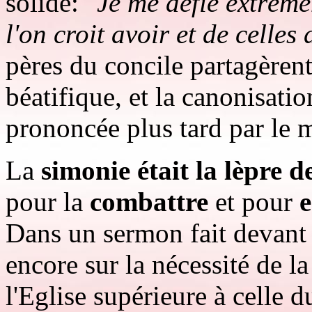
solide:
"Je me défie extrêmem
l'on croit avoir et de celles
pères du concile partagèrent
béatifique, et la canonisatio
prononcée plus tard par le 
La
simonie était la lèpre de
pour la
combattre
et pour
e
Dans un sermon fait devant 
encore sur la nécessité de la
l'Eglise supérieure à celle 