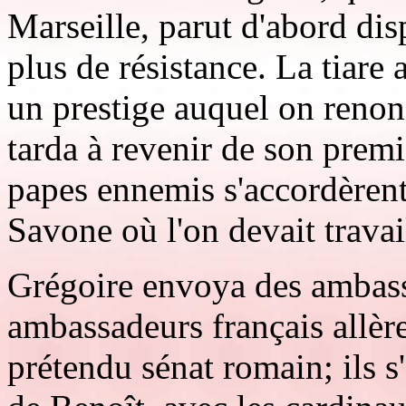
Marseille, parut d'abord di
plus de résistance. La tiare
un prestige auquel on renon
tarda à revenir de son prem
papes ennemis s'accordèrent 
Savone où l'on devait travail
Grégoire envoya des ambass
ambassadeurs français allère
prétendu sénat romain; ils 