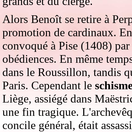
grands et du clergé.
Alors Benoît se retire à Perp
promotion de cardinaux. Enf
convoqué à Pise (1408) par
obédiences. En même temps
dans le Roussillon, tandis q
Paris. Cependant le
schisme
Liège, assiégé dans Maëstric
une fin tragique. L'archevê
concile général, était assass